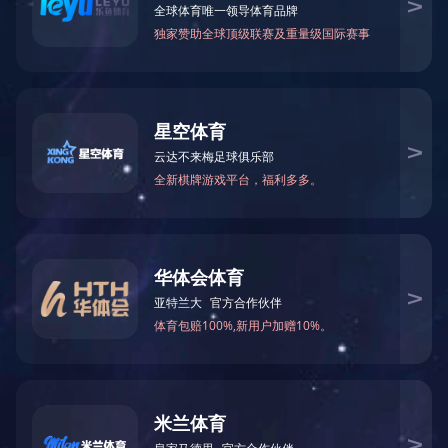
上一篇：
常务理事证书
下一篇：
深圳高新技术企业证书
联系电话：400-6288-007
销售热线：186 8875 7638 熊总监
公司邮箱：info@yl007.com
公司地址：深圳市宝安区宝石西路108号二号楼6楼
Copyright© 1998-2023 HTH.COM-华体会(中国)