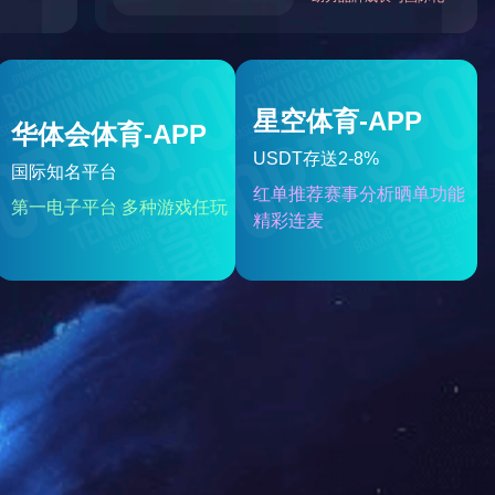
在
线
客
服