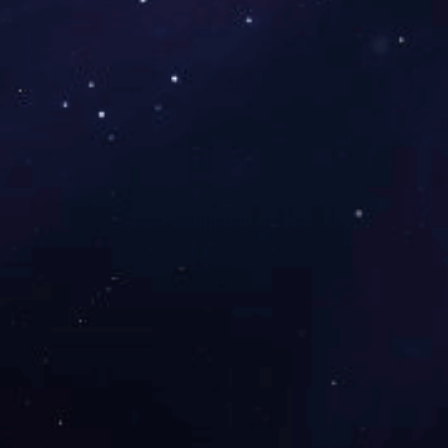
公司在江门建
项产品已全面通
公司高度重视
发与制造的同
英团队。公司
工通过坚持不
驰通达人心怀