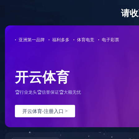
欢迎光临驰通达官网！
首页
关于我们
产品中心