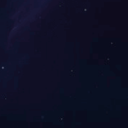
立全新的工业厂房，拥有全系列的生产配套设备，打造了一站式的研发
过CCC、CCCF、CE、FCC、ISO9001、RoHS等相关认证，与全
企业文化建设，在行业和社区率先建立企业党支部，先后被深圳市民营
时，企业不惜成本培养员工，通过创造团结友爱的工作环境，激励员工的
充分发扬“以人为本、尊重人才”的人力资源发展理念，努力为员工提供
懈的努力，获得更多晋升空间，与公司共同成长。
激情和梦想，为实现人们的安全需求而持续奋斗、开拓未来!