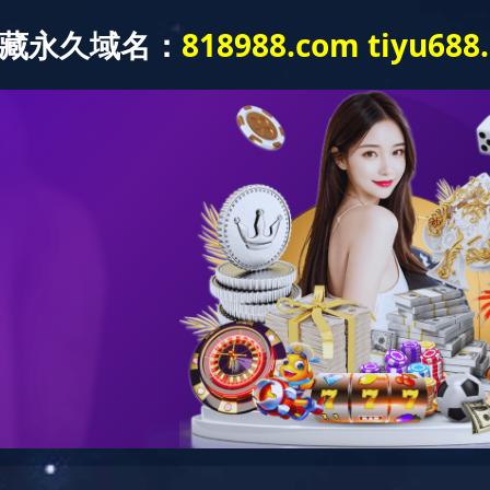
ODM/OEM
新闻资讯
服务支持