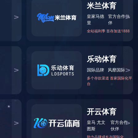
您的位置：
关于我们
»
公司简介
，是中安协常务理事、深安协副会长及全国安防标委会通讯委员单
企业，公司拥有强大的研发、生产管理团队，为全球客户提供