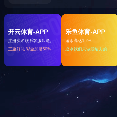
抚州市教
HTH.COM-华体会(中国)
南山区人
驰通达亮相
HTH.COM-华体会(中国)
全国免费服务热线：400-6288-007
热烈欢迎
公司电话：0755-2788 9940
企业邮箱：info@yl007.com
深圳临川
公司地址：深圳市宝安区石岩街道建
兴路海谷科技大厦T4栋7楼
深圳驰通
手机 ：186 8875 7638 熊总监
南山区人大
智能报警产
驰通达电子
热烈祝贺