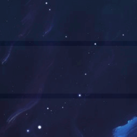
 筑梦智造城：科技守护暑期安全新体验
印记 砥砺初心使命——驰通达党支部赴“宋元崖门海战文化旅游区”开展