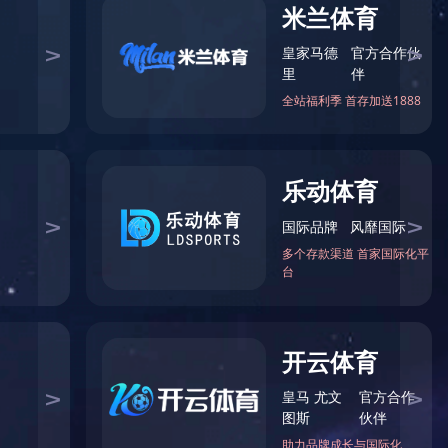
您的位置：
产品中心