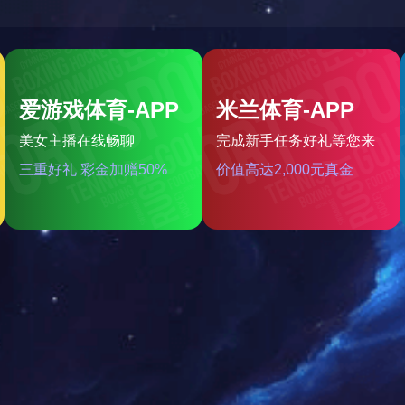
NB-IoT燃气报警器 厨房家用可燃气体泄漏探测器JT-QG-08N