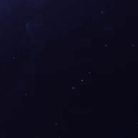
NB-IoT无线一键报警SOS求助紧急呼叫按钮SOS-N03
NB-IoT红外报警探测传感器人体感应养老监护店铺防住人HW-N05
4G(Cat.1)工业及商业用途点型可燃气体探测报警器GTYQ-QG09
NB-IoT智能人体跌倒探/检测报警器RT-N01