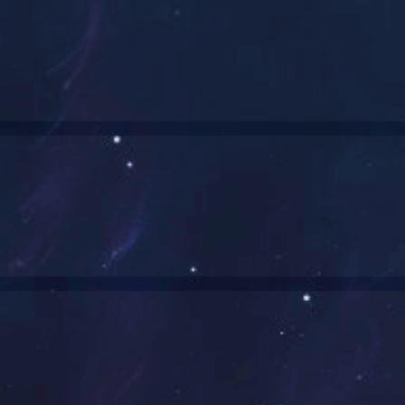
报警器
智能雷达跌倒报警器